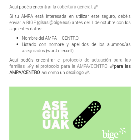
Aquí podéis encontrar la
cobertura general.
Si tu AMPA está interesada en utilizar este seguro, debéis
enviar a BIGE (
gisasi@bige.eus
) antes del 1 de octubre con los
siguientes datos:
Nombre del AMPA – CENTRO
Listado con nombre y apellidos de los alumnos/as
asegurados (word o excell)
Aquí podéis encontrar el
protocolo de actuación para las
familias
y el
protocolo para la AMPA/CENTRO
para las
AMPA/CENTRO
, así como un
decálogo
.