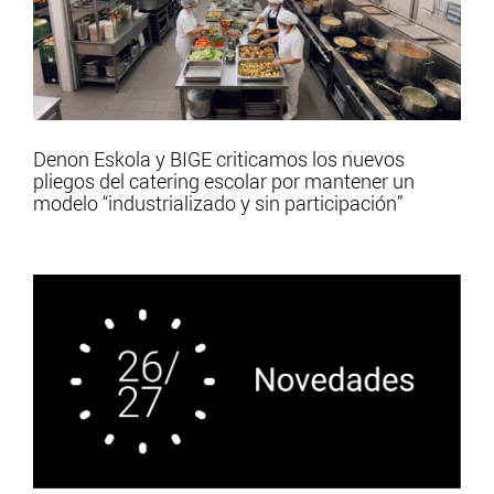
Denon Eskola y BIGE criticamos los nuevos
pliegos del catering escolar por mantener un
modelo “industrializado y sin participación”