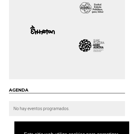
AGENDA
No hay eventos programados.