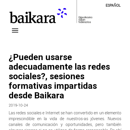
ESPAÑOL
¿Pueden usarse
adecuadamente las redes
sociales?, sesiones
formativas impartidas
desde Baikara
2019-10-24
Las redes sociales e Internet se han convertido en un elemento
imprescindible en la vida de nuestros-as jóvenes. Nuevos
canales de comunicación y oportunidades, pero también