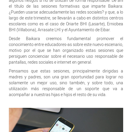
algunos riesgos si no se utilizan de forma responsable. De ahí
el título de las sesiones formativas que imparte Baikara:
¿Pueden usarse adecuadamente las redes sociales? y que, a lo
largo de este trimestre, se llevarán a cabo en distintos centros
escolares como es el caso de Oriarte BHI (Lasarte), Erniobea
BHI (Villabona), Arrasate LHI y el Ayuntamiento de Eibar.
Desde Baikara creemos fundamental promover el
conocimiento entre educadores-as sobre este nuevo escenario,
motivo por el que se han organizado estas sesiones que
persiguen concienciar sobre el necesario uso responsable de
pantallas, redes sociales e internet en general.
Pensamos que estas sesiones, principalmente dirigidas a
madres y padres, son una gran oportunidad para lograr no
solamente un mejor uso, sino también, y sobre todo, una
utilización más responsable de un soporte que va a
acompañar a nuestras hijas e hijos el resto de su vida.