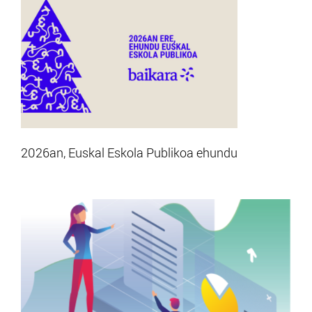
2026an, Euskal Eskola Publikoa ehundu