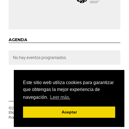
AGENDA
No hay eventos programados.
Este sitio web utiliza cookies para garantizar
que obtengas la mejor experiencia de
navegación.
Leer más.
©2019 Euskal Herriko Ikasleen Gurasoen
Elkartea -
PRIVACIDAD
Aceptar
Ronda 27, 1 Ezk, 48005 Bilbao, Bizkaia