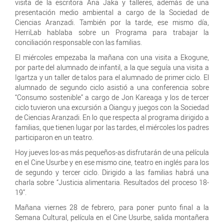
visita de la escritora Ana Jaka y talleres, además de una
presentación medio ambiental a cargo de la Sociedad de
Ciencias Aranzadi. También por la tarde, ese mismo día,
HerriLab hablaba sobre un Programa para trabajar la
conciliación responsable con las familias.
El miércoles empezaba la mañana con una visita a Ekogune,
por parte del alumnado de infantil, a la que seguía una visita a
Igartza y un taller de talos para el alumnado de primer ciclo. El
alumnado de segundo ciclo asistió a una conferencia sobre
“Consumo sostenible” a cargo de Jon Kareaga y los de tercer
ciclo tuvieron una excursión a Oiangu y juegos con la Sociedad
de Ciencias Aranzadi. En lo que respecta al programa dirigido a
familias, que tienen lugar por las tardes, el miércoles los padres
participaron en un teatro.
Hoy jueves los-as más pequeños-as disfrutarán de una película
en el Cine Usurbe y en ese mismo cine, teatro en inglés para los
de segundo y tercer ciclo. Dirigido a las familias habrá una
charla sobre “Justicia alimentaria. Resultados del proceso 18-
19”.
Mañana viernes 28 de febrero, para poner punto final a la
Semana Cultural, película en el Cine Usurbe, salida montañera