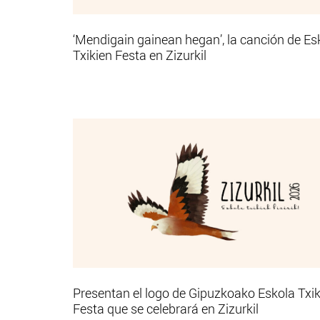
‘Mendigain gainean hegan’, la canción de Es
Txikien Festa en Zizurkil
Presentan el logo de Gipuzkoako Eskola Txik
Festa que se celebrará en Zizurkil