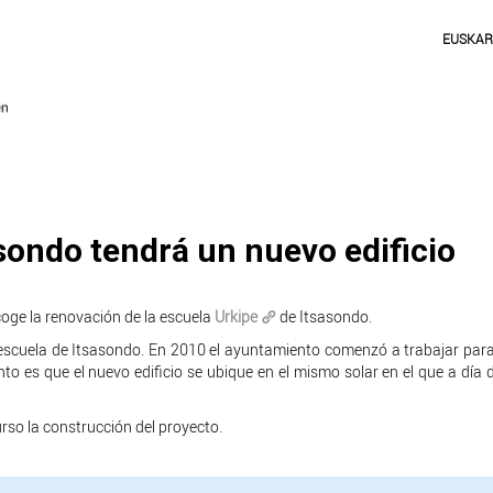
EUSKA
sondo tendrá un nuevo edificio
oge la renovación de la escuela
Urkipe
de Itsasondo.
 escuela de Itsasondo. En 2010 el ayuntamiento comenzó a trabajar par
nto es que el nuevo edificio se ubique en el mismo solar en el que a día 
rso la construcción del proyecto.