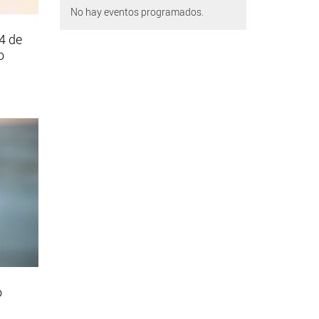
No hay eventos programados.
4 de
o
o