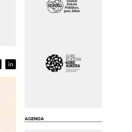
AGENDA