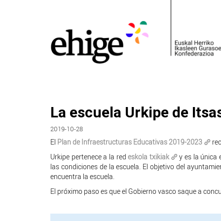
La escuela Urkipe de Itsa
2019-10-28
El
Plan de Infraestructuras Educativas 2019-2023
rec
Urkipe pertenece a la red
eskola txikiak
y es la única
las condiciones de la escuela. El objetivo del ayuntamie
encuentra la escuela.
El próximo paso es que el Gobierno vasco saque a concu