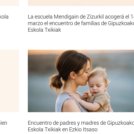
kola
La escuela Mendigain de Zizurkil acogerá el 1
marzo el encuentro de familias de Gipuzkoak
Eskola Txikiak
ien
Encuentro de padres y madres de Gipuzkoak
Eskola Txikiak en Ezkio Itsaso