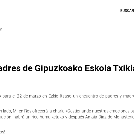
EUSKA
dres de Gipuzkoako Eskola Txiki
 para el 22 de marzo en Ezkio Itsaso un encuentro de padres y madre
 un lado, Miren Ros ofrecerá la charla «Gestionando nuestras emociones pa
inuación, habrá un rico hamaiketako y después Amaia Diaz de Monasteri
os!