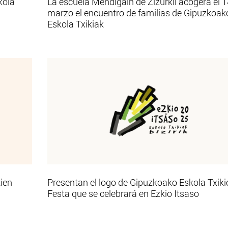
kola
La escuela Mendigain de Zizurkil acogerá el 1
marzo el encuentro de familias de Gipuzkoak
Eskola Txikiak
ien
Presentan el logo de Gipuzkoako Eskola Txiki
Festa que se celebrará en Ezkio Itsaso