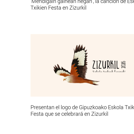
‘Mendigain gainean hegan’, la canción de Es
Txikien Festa en Zizurkil
Presentan el logo de Gipuzkoako Eskola Txik
Festa que se celebrará en Zizurkil