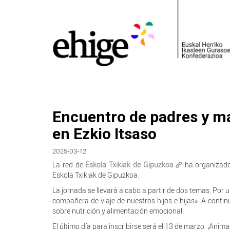
Encuentro de padres y ma
en Ezkio Itsaso
2025-03-12
La red de
Eskola Txikiak de Gipuzkoa
ha organizado
Eskola Txikiak de Gipuzkoa.
La jornada se llevará a cabo a partir de dos temas. Por
compañera de viaje de nuestros hijos e hijas». A cont
sobre nutrición y alimentación emocional.
El último día para inscribirse será el 13 de marzo. ¡Anima