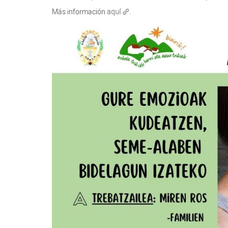
Más información
aquí
.