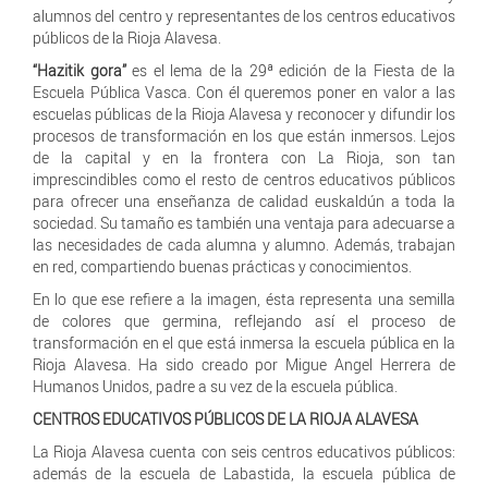
alumnos del centro y representantes de los centros educativos
públicos de la Rioja Alavesa.
“Hazitik gora”
es el lema de la 29ª edición de la Fiesta de la
Escuela Pública Vasca. Con él queremos poner en valor a las
escuelas públicas de la Rioja Alavesa y reconocer y difundir los
procesos de transformación en los que están inmersos. Lejos
de la capital y en la frontera con La Rioja, son tan
imprescindibles como el resto de centros educativos públicos
para ofrecer una enseñanza de calidad euskaldún a toda la
sociedad. Su tamaño es también una ventaja para adecuarse a
las necesidades de cada alumna y alumno. Además, trabajan
en red, compartiendo buenas prácticas y conocimientos.
En lo que ese refiere a la imagen, ésta representa una semilla
de colores que germina, reflejando así el proceso de
transformación en el que está inmersa la escuela pública en la
Rioja Alavesa. Ha sido creado por Migue Angel Herrera de
Humanos Unidos, padre a su vez de la escuela pública.
CENTROS EDUCATIVOS PÚBLICOS DE LA RIOJA ALAVESA
La Rioja Alavesa cuenta con seis centros educativos públicos:
además de la escuela de Labastida, la escuela pública de