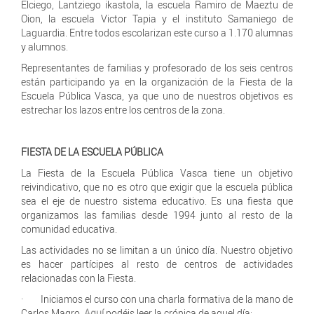
Elciego, Lantziego ikastola, la escuela Ramiro de Maeztu de
Oion, la escuela Victor Tapia y el instituto Samaniego de
Laguardia. Entre todos escolarizan este curso a 1.170 alumnas
y alumnos.
Representantes de familias y profesorado de los seis centros
están participando ya en la organización de la Fiesta de la
Escuela Pública Vasca, ya que uno de nuestros objetivos es
estrechar los lazos entre los centros de la zona.
FIESTA DE LA ESCUELA PÚBLICA
La Fiesta de la Escuela Pública Vasca tiene un objetivo
reivindicativo, que no es otro que exigir que la escuela pública
sea el eje de nuestro sistema educativo. Es una fiesta que
organizamos las familias desde 1994 junto al resto de la
comunidad educativa.
Las actividades no se limitan a un único día. Nuestro objetivo
es hacer partícipes al resto de centros de actividades
relacionadas con la Fiesta.
· Iniciamos el curso con una charla formativa de la mano de
Carlos Magro.
Aquí
podéis leer la crónica de aquel día: