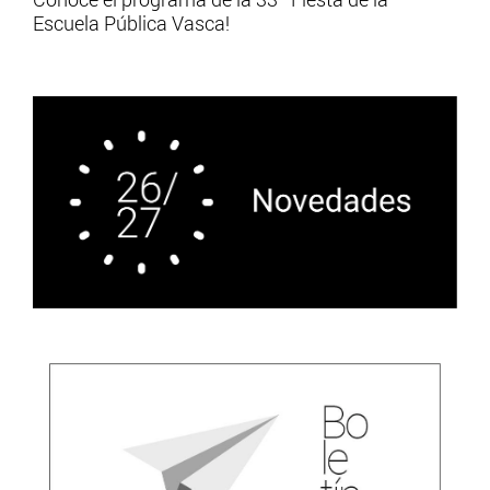
Escuela Pública Vasca!