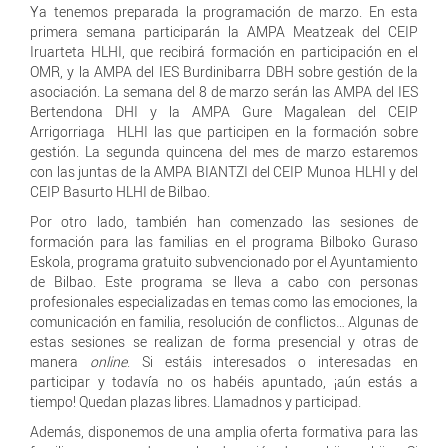
Ya tenemos preparada la programación de marzo. En esta
primera semana participarán la AMPA Meatzeak del CEIP
Iruarteta HLHI, que recibirá formación en participación en el
OMR, y la AMPA del IES Burdinibarra DBH sobre gestión de la
asociación. La semana del 8 de marzo serán las AMPA del IES
Bertendona DHI y la AMPA Gure Magalean del CEIP
Arrigorriaga HLHI las que participen en la formación sobre
gestión. La segunda quincena del mes de marzo estaremos
con las juntas de la AMPA BIANTZI del CEIP Munoa HLHI y del
CEIP Basurto HLHI de Bilbao.
Por otro lado, también han comenzado las sesiones de
formación para las familias en el programa Bilboko Guraso
Eskola, programa gratuito subvencionado por el Ayuntamiento
de Bilbao. Este programa se lleva a cabo con personas
profesionales especializadas en temas como las emociones, la
comunicación en familia, resolución de conflictos… Algunas de
estas sesiones se realizan de forma presencial y otras de
manera
online
. Si estáis interesados o interesadas en
participar y todavía no os habéis apuntado, ¡aún estás a
tiempo! Quedan plazas libres. Llamadnos y participad.
Además, disponemos de una amplia oferta formativa para las