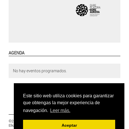
AGENDA
No hay eventos programados.
Este sitio web utiliza cookies para garantizar
que obtengas la mejor experiencia de
navegación.
Leer más.
©2019 Euskal Herriko Ikasleen Gurasoen
Elkartea -
PRIVACIDAD
Aceptar