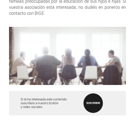
familias preocupadas por la educación de sus hijos e hijas. Si
vuestra asociación está interesada, no dudéis en poneros en
contacto con BIGE.