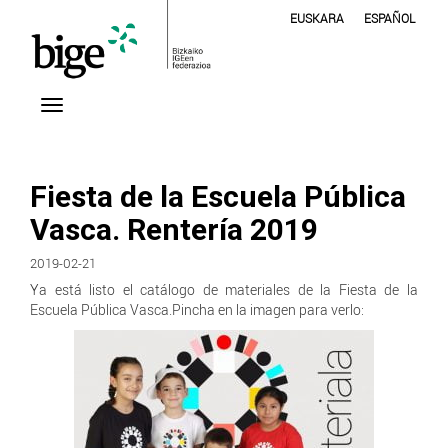
EUSKARA
ESPAÑOL
Fiesta de la Escuela Pública
Vasca. Rentería 2019
2019-02-21
Ya está listo el catálogo de materiales de la Fiesta de la
Escuela Pública Vasca.Pincha en la imagen para verlo: