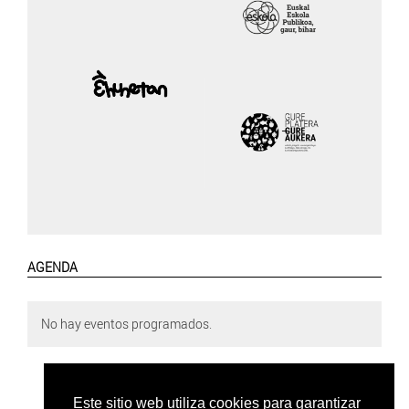
AGENDA
No hay eventos programados.
Este sitio web utiliza cookies para garantizar