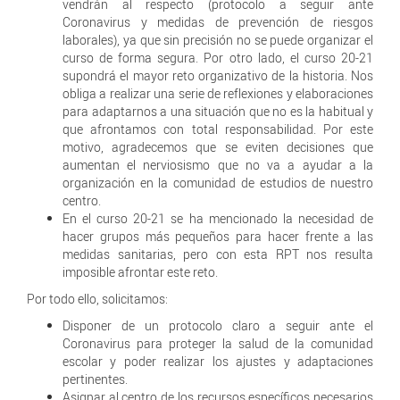
vendrán al respecto (protocolo a seguir ante
Coronavirus y medidas de prevención de riesgos
laborales), ya que sin precisión no se puede organizar el
curso de forma segura. Por otro lado, el curso 20-21
supondrá el mayor reto organizativo de la historia. Nos
obliga a realizar una serie de reflexiones y elaboraciones
para adaptarnos a una situación que no es la habitual y
que afrontamos con total responsabilidad. Por este
motivo, agradecemos que se eviten decisiones que
aumentan el nerviosismo que no va a ayudar a la
organización en la comunidad de estudios de nuestro
centro.
En el curso 20-21 se ha mencionado la necesidad de
hacer grupos más pequeños para hacer frente a las
medidas sanitarias, pero con esta RPT nos resulta
imposible afrontar este reto.
Por todo ello, solicitamos:
Disponer de un protocolo claro a seguir ante el
Coronavirus para proteger la salud de la comunidad
escolar y poder realizar los ajustes y adaptaciones
pertinentes.
Asignar al centro de los recursos específicos necesarios