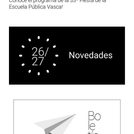
Conoce el programa de la 33ª Fiesta de la
Escuela Pública Vasca!