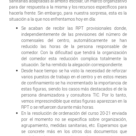
sanitarias adaptadas al ámbito escolar, un marco organizativo
para dar respuesta a la misma y los recursos específicos para
hacerla frente. Sin embargo, para nuestra sorpresa, esta es la
situación a la que nos enfrentamos hoy en día:
Se acaban de recibir las RPT provisionales donde,
independientemente de las previsiones del número de
comensales del centro, automáticamente se han
reducido las horas de la persona responsable de
comedor. Con la dificultad que tendrá la organización
del comedor esta reducción complica totalmente la
situación. Se ha remitido la alegación correspondiente.
Desde hace tiempo se ha visto la necesidad de reforzar
varios puestos de trabajo en el centro y en estos meses
de confinamiento se ha incrementado la importancia de
estas figuras, siendo los casos más destacados el de la
persona dinamizadora y consultora TIC. Por lo tanto,
vemos imprescindible que estas figuras aparezcan en la
RPT o se refuercen durante más horas.
En la resolución de ordenación del curso 20-21 enviada
por el momento no se especifica sobre organización,
agrupamiento, medidas sanitarias, etc. Esperamos que
se concrete más en los otros dos documentos que