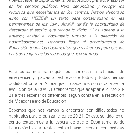
nuevos retos, el departamento de Educación pretende recortar
en los centros públicos. Para denunciarlo y recoger los
recursos que necesitamos en los centros, hemos elaborado
junto con
HEIZE
un texto para consensuarlo en las
permanentes de los OMR.
Aquí
tenéis la oportunidad de
descargar el escrito que recoge lo dicho. Si os adherís a lo
anterior, enviad el documento firmado a la dirección de
posta@sarean.net. Haremos llegar al departamento de
Educación todos los documentos que recibamos para que los
centros tengamos los recursos que necesitamos.
Este curso nos ha cogido por sorpresa la situación de
emergencia y gracias al esfuerzo de todos y todas hemos
podido afrontarla. Ahora que no sabemos cómo va a ser la
evolución de la COVID19 tendremos que adaptar el curso 20-
21 a tres escenarios diferentes, según consta en la resolución
del Viceconsejero de Educación.
Sabemos que nos vamos a encontrar con dificultades no
habituales para organizar el curso 20-21. En este sentido, en el
centro estábamos a la espera de que el Departamento de
Educación hiciera frente a esta situación especial con medidas