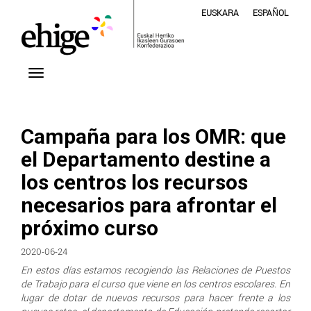
EUSKARA
ESPAÑOL
Campaña para los OMR: que
el Departamento destine a
los centros los recursos
necesarios para afrontar el
próximo curso
2020-06-24
En estos días estamos recogiendo las Relaciones de Puestos
de Trabajo para el curso que viene en los centros escolares. En
lugar de dotar de nuevos recursos para hacer frente a los