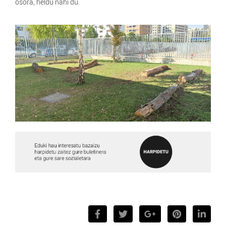
osora, heldu nahi du.