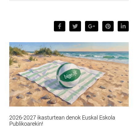
2026-2027 ikasturtean denok Euskal Eskola
Publikoarekin!