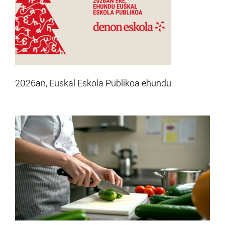
2026an, Euskal Eskola Publikoa ehundu