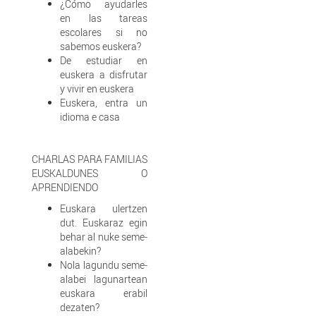
¿Cómo ayudarles
en las tareas
escolares si no
sabemos euskera?
De estudiar en
euskera a disfrutar
y vivir en euskera
Euskera, entra un
idioma e casa
CHARLAS PARA FAMILIAS
EUSKALDUNES O
APRENDIENDO
Euskara ulertzen
dut. Euskaraz egin
behar al nuke seme-
alabekin?
Nola lagundu seme-
alabei lagunartean
euskara erabil
dezaten?