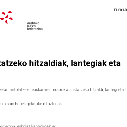
EUSKA
atzeko hitzaldiak, lantegiak eta
etan antolatzeko euskararen erabilera sustatzeko hitzaldi, lantegi eta 
ira saio horiek gidatuko dituztenak.
formazioa:
eskolaz kanpokoak