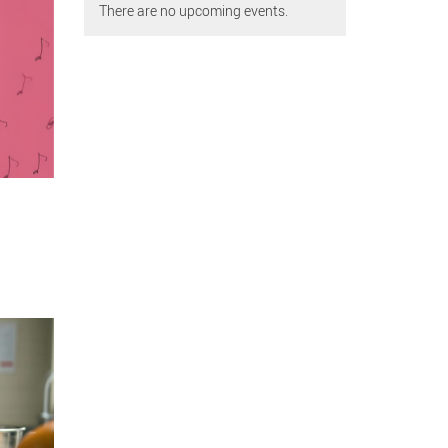
There are no upcoming events.