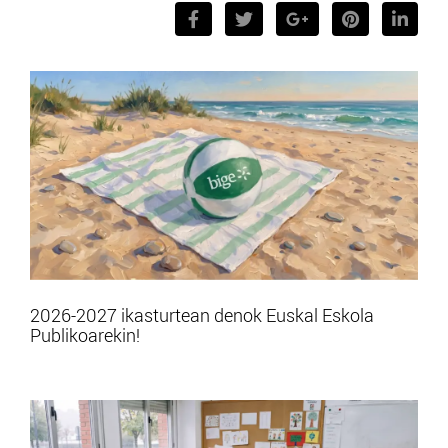
2026-2027 ikasturtean denok Euskal Eskola
Publikoarekin!