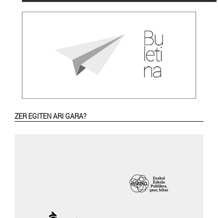
ZER EGITEN ARI GARA?