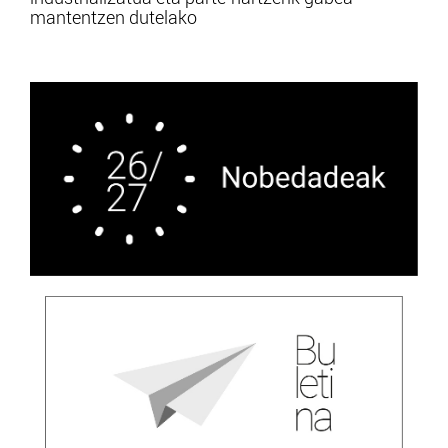
mantentzen dutelako