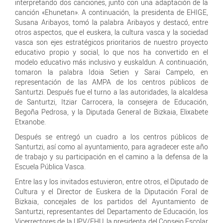
interpretando dos canciones, junto con una adaptación de la
canción «Ehunetan». A continuación, la presidenta de EHIGE,
Susana Aribayos, tomó la palabra Aribayos y destacó, entre
otros aspectos, que el euskera, la cultura vasca y la sociedad
vasca son ejes estratégicos prioritarios de nuestro proyecto
educativo propio y social, lo que nos ha convertido en el
modelo educativo más inclusivo y euskaldun. A continuación,
tomaron la palabra Idoia Setien y Sarai Campelo, en
representación de las AMPA de los centros públicos de
Santurtzi. Después fue el turno a las autoridades, la alcaldesa
de Santurtzi, Itziar Carrocera, la consejera de Educación,
Begoña Pedrosa, y la Diputada General de Bizkaia, Elixabete
Etxanobe.
Después se entregó un cuadro a los centros públicos de
Santurtzi, así como al ayuntamiento, para agradecer este año
de trabajo y su participación en el camino a la defensa de la
Escuela Pública Vasca.
Entre las y los invitados estuvieron, entre otros, el Diputado de
Cultura y el Director de Euskera de la Diputación Foral de
Bizkaia, concejales de los partidos del Ayuntamiento de
Santurtzi, representantes del Departamento de Educación, los
Vicerrectores de la UPV/EHU, la presidenta del Consejo Escolar