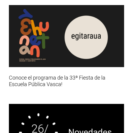
Conoce el programa de la 33ª Fiesta de la
Escuela Pública Vasca!