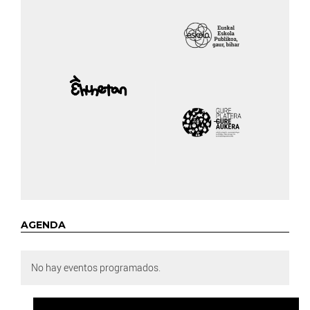
AGENDA
No hay eventos programados.