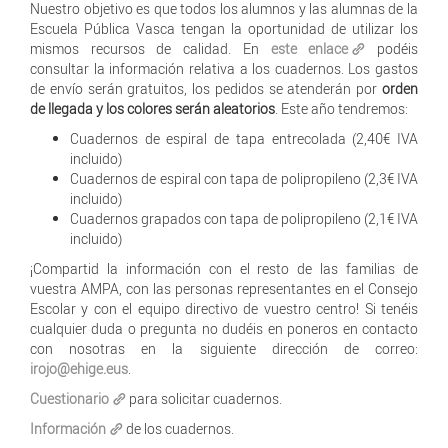
Nuestro objetivo es que todos los alumnos y las alumnas de la
Escuela Pública Vasca tengan la oportunidad de utilizar los
mismos recursos de calidad. En
este enlace
podéis
consultar la información relativa a los cuadernos. Los gastos
de envío serán gratuitos, los pedidos se atenderán por
orden
de llegada y los colores serán aleatorios
. Este año tendremos:
Cuadernos de espiral de tapa entrecolada (2,40€ IVA
incluido)
Cuadernos de espiral con tapa de polipropileno (2,3€ IVA
incluido)
Cuadernos grapados con tapa de polipropileno (2,1€ IVA
incluido)
¡Compartid la información con el resto de las familias de
vuestra AMPA, con las personas representantes en el Consejo
Escolar y con el equipo directivo de vuestro centro! Si tenéis
cualquier duda o pregunta no dudéis en poneros en contacto
con nosotras en la siguiente dirección de correo:
irojo@ehige.eus
.
Cuestionario
para solicitar cuadernos.
Información
de los cuadernos.