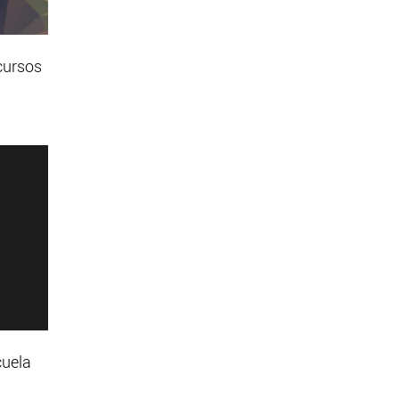
cursos
cuela