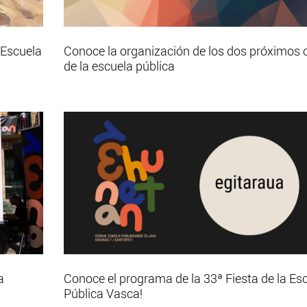
 Escuela
Conoce la organización de los dos próximos 
de la escuela pública
a
Conoce el programa de la 33ª Fiesta de la Es
Pública Vasca!