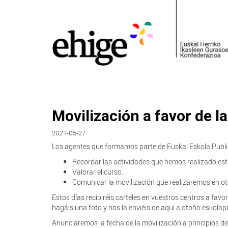
Movilización a favor de l
2021-05-27
Los agentes que formamos parte de Euskal Eskola Publi
Recordar las actividades que hemos realizado est
Valorar el curso.
Comunicar la movilización que realizaremos en oto
Estos días recibiréis carteles en vuestros centros a favo
hagáis una foto y nos la enviéis de aquí a otoño eskol
Anunciaremos la fecha de la movilización a principios de