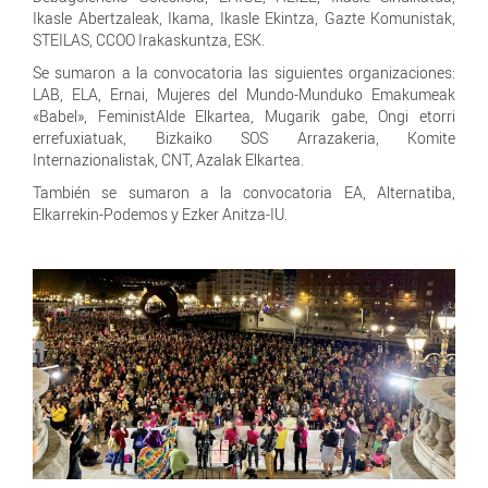
Ikasle Abertzaleak, Ikama, Ikasle Ekintza, Gazte Komunistak,
STEILAS, CCOO Irakaskuntza, ESK.
Se sumaron a la convocatoria las siguientes organizaciones:
LAB, ELA, Ernai, Mujeres del Mundo-Munduko Emakumeak
«Babel», FeministAlde Elkartea, Mugarik gabe, Ongi etorri
errefuxiatuak, Bizkaiko SOS Arrazakeria, Komite
Internazionalistak, CNT, Azalak Elkartea.
También se sumaron a la convocatoria EA, Alternatiba,
Elkarrekin-Podemos y Ezker Anitza-IU.