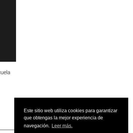
cuela
Este sitio web utiliza cookies para garantizar
que obtengas la mejor experiencia de
navegación.
Leer más.