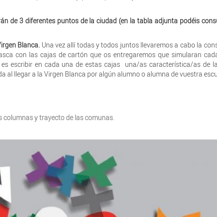
n de 3 diferentes puntos de la ciudad (en la tabla adjunta podéis cons
Virgen Blanca.
Una vez allí todas y todos juntos llevaremos a cabo la con
 vasca con las cajas de cartón que os entregaremos que simularan ca
a es escribir en cada una de estas cajas una/as característica/as de l
a al llegar a la Virgen Blanca por algún alumno o alumna de vuestra escu
as columnas
y
trayecto de las comunas
.