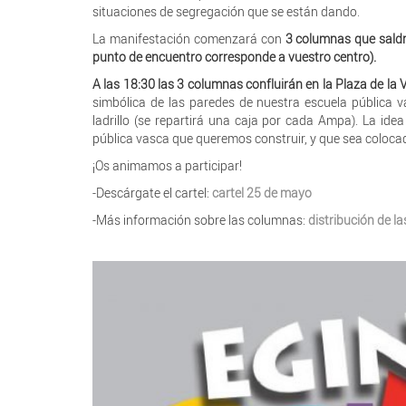
situaciones de segregación que se están dando.
La manifestación comenzará con
3 columnas que saldrá
punto de encuentro corresponde a vuestro centro).
A las 18:30 las 3 columnas confluirán en la Plaza de la 
simbólica de las paredes de nuestra escuela pública
ladrillo (se repartirá una caja por cada Ampa). La ide
pública vasca que queremos construir, y que sea colocad
¡Os animamos a participar!
-Descárgate el cartel:
cartel 25 de mayo
-Más información sobre las columnas:
distribución de l