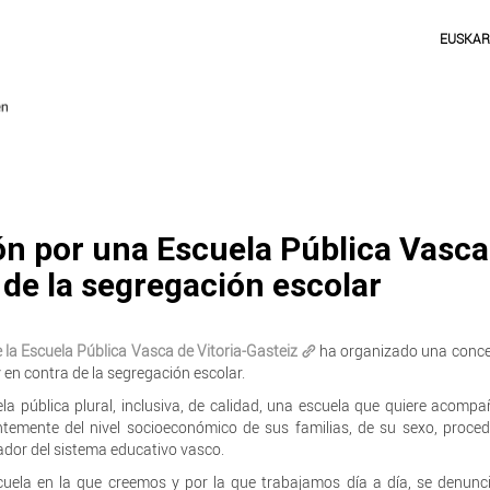
EUSKA
n por una Escuela Pública Vasca
 de la segregación escolar
 la Escuela Pública Vasca de Vitoria-Gasteiz
ha organizado una conce
 en contra de la segregación escolar.
ela pública plural, inclusiva, de calidad, una escuela que quiere acompa
ntemente del nivel socioeconómico de sus familias, de su sexo, proce
rador del sistema educativo vasco.
escuela en la que creemos y por la que trabajamos día a día, se denunc