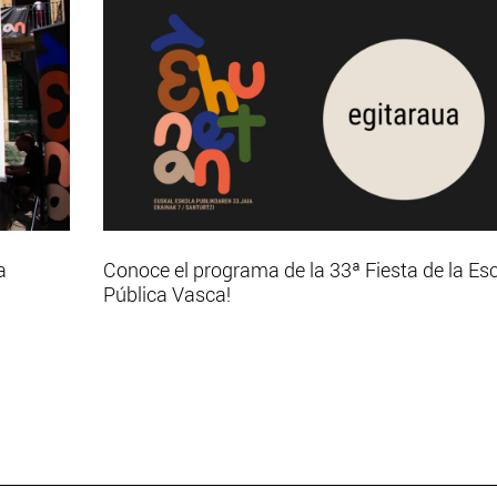
a
Conoce el programa de la 33ª Fiesta de la Es
Pública Vasca!