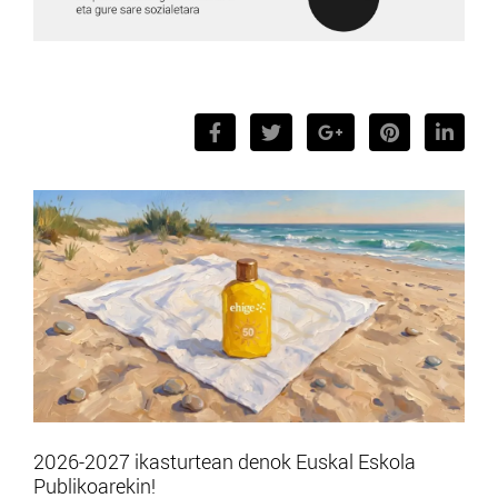
2026-2027 ikasturtean denok Euskal Eskola
Publikoarekin!