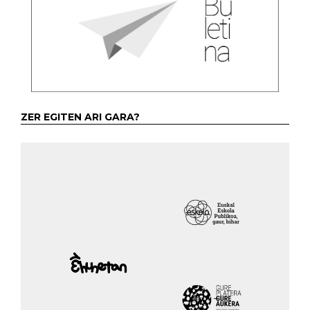
ZER EGITEN ARI GARA?