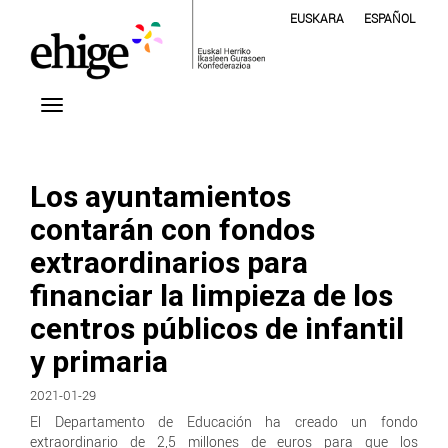
EUSKARA
ESPAÑOL
Los ayuntamientos
contarán con fondos
extraordinarios para
financiar la limpieza de los
centros públicos de infantil
y primaria
2021-01-29
El Departamento de Educación ha creado un fondo
extraordinario de 2,5 millones de euros para que los