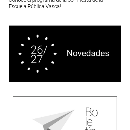
Escuela Pública Vasca!