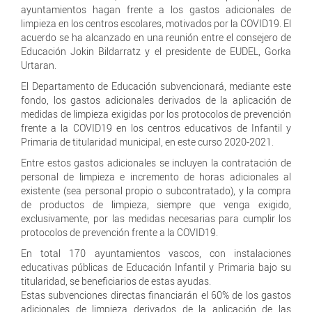
ayuntamientos hagan frente a los gastos adicionales de
limpieza en los centros escolares, motivados por la COVID19. El
acuerdo se ha alcanzado en una reunión entre el consejero de
Educación Jokin Bildarratz y el presidente de EUDEL, Gorka
Urtaran.
El Departamento de Educación subvencionará, mediante este
fondo, los gastos adicionales derivados de la aplicación de
medidas de limpieza exigidas por los protocolos de prevención
frente a la COVID19 en los centros educativos de Infantil y
Primaria de titularidad municipal, en este curso 2020-2021.
Entre estos gastos adicionales se incluyen la contratación de
personal de limpieza e incremento de horas adicionales al
existente (sea personal propio o subcontratado), y la compra
de productos de limpieza, siempre que venga exigido,
exclusivamente, por las medidas necesarias para cumplir los
protocolos de prevención frente a la COVID19.
En total 170 ayuntamientos vascos, con instalaciones
educativas públicas de Educación Infantil y Primaria bajo su
titularidad, se beneficiarios de estas ayudas.
Estas subvenciones directas financiarán el 60% de los gastos
adicionales de limpieza derivados de la aplicación de las