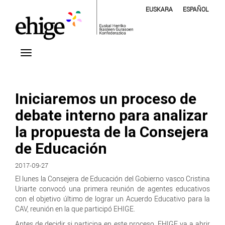
EUSKARA
ESPAÑOL
Iniciaremos un proceso de
debate interno para analizar
la propuesta de la Consejera
de Educación
2017-09-27
El lunes la Consejera de Educación del Gobierno vasco Cristina
Uriarte convocó una primera reunión de agentes educativos
con el objetivo último de lograr un Acuerdo Educativo para la
CAV, reunión en la que participó EHIGE.
Antes de decidir si participa en este proceso, EHIGE va a abrir