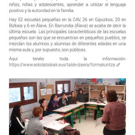
niños, niñas y adolescentes, aprender a utilizar el lenguaje
positivo y la autoridad en la familia.
Hay 52 escuelas pequeñas en la CAV, 26 en Gipuzkoa, 20 en
Bizkaia y 6 en Álava. En Barrundia (Álava) se acaba de abrir la
última escuela. Las principales características de las escuelas
pequeñas son las que se encuentran en pequeños pueblos, se
mezclan los alumnos y alumnas de diferentes edades en una
misma aula y, por supuesto, son públicas.
Aquí tenéis toda la información:
https://www.eskolatxikiak.eus/talde-izaera/formakuntza