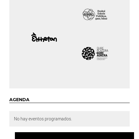
AGENDA
No hay eventos programados.