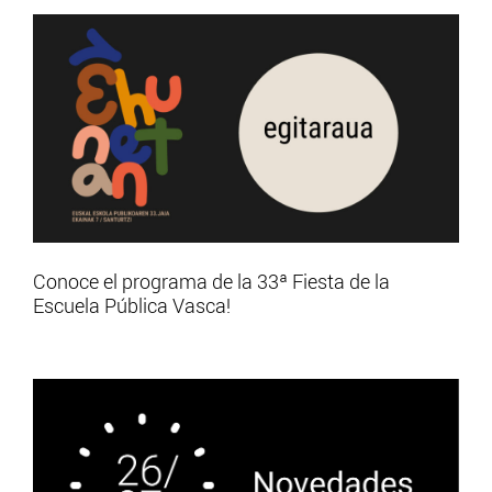
Conoce el programa de la 33ª Fiesta de la
Escuela Pública Vasca!