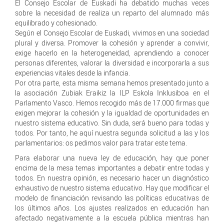
El Consejo Escolar de Euskadi ha debatido muchas veces
sobre la necesidad de realiza un reparto del alumnado más
equilibrado y cohesionado.
Según el Consejo Escolar de Euskadi, vivimos en una sociedad
plural y diversa. Promover la cohesión y aprender a convivir,
exige hacerlo en la heterogeneidad, aprendiendo a conocer
personas diferentes, valorar la diversidad e incorporarla a sus
experiencias vitales desde la infancia.
Por otra parte, esta misma semana hemos presentado junto a
la asociación Zubiak Eraikiz la ILP Eskola Inklusiboa en el
Parlamento Vasco. Hemos recogido más de 17.000 firmas que
exigen mejorar la cohesión y la igualdad de oportunidades en
nuestro sistema educativo. Sin duda, será bueno para todas y
todos. Por tanto, he aquí nuestra segunda solicitud a las y los
parlamentarios: os pedimos valor para tratar este tema.
Para elaborar una nueva ley de educación, hay que poner
encima de la mesa temas importantes a debatir entre todas y
todos. En nuestra opinión, es necesario hacer un diagnóstico
exhaustivo de nuestro sistema educativo. Hay que modificar el
modelo de financiación revisando las políticas educativas de
los últimos años. Los ajustes realizados en educación han
afectado negativamente a la escuela pública mientras han