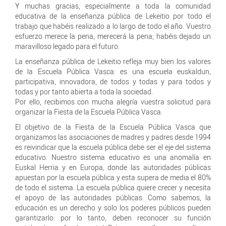
Y muchas gracias, especialmente a toda la comunidad
educativa de la enseñanza pública de Lekeitio por todo el
trabajo que habéis realizado a lo largo de todo el año. Vuestro
esfuerzo merece la pena, merecerá la pena; habéis dejado un
maravilloso legado para el futuro.
La enseñanza pública de Lekeitio refleja muy bien los valores
de la Escuela Pública Vasca: es una escuela euskaldun,
participativa, innovadora, de todos y todas y para todos y
todas y por tanto abierta a toda la sociedad.
Por ello, recibimos con mucha alegría vuestra solicitud para
organizar la Fiesta de la Escuela Pública Vasca.
El objetivo de la Fiesta de la Escuela Pública Vasca que
organizamos las asociaciones de madres y padres desde 1994
es reivindicar que la escuela pública debe ser el eje del sistema
educativo. Nuestro sistema educativo es una anomalía en
Euskal Herria y en Europa, donde las autoridades públicas
apuestan por la escuela pública y esta supera de media el 80%
de todo el sistema. La escuela pública quiere crecer y necesita
el apoyo de las autoridades públicas. Como sabemos, la
educación es un derecho y solo los poderes públicos pueden
garantizarlo: por lo tanto, deben reconocer su función