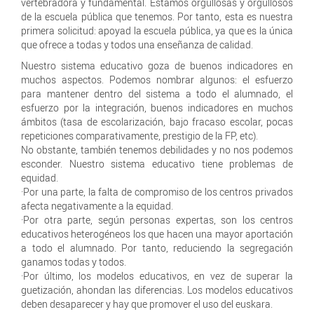
vertebradora y fundamental. Estamos orgullosas y orgullosos
de la escuela pública que tenemos. Por tanto, esta es nuestra
primera solicitud: apoyad la escuela pública, ya que es la única
que ofrece a todas y todos una enseñanza de calidad.
Nuestro sistema educativo goza de buenos indicadores en
muchos aspectos. Podemos nombrar algunos: el esfuerzo
para mantener dentro del sistema a todo el alumnado, el
esfuerzo por la integración, buenos indicadores en muchos
ámbitos (tasa de escolarización, bajo fracaso escolar, pocas
repeticiones comparativamente, prestigio de la FP, etc).
No obstante, también tenemos debilidades y no nos podemos
esconder. Nuestro sistema educativo tiene problemas de
equidad.
·Por una parte, la falta de compromiso de los centros privados
afecta negativamente a la equidad.
·Por otra parte, según personas expertas, son los centros
educativos heterogéneos los que hacen una mayor aportación
a todo el alumnado. Por tanto, reduciendo la segregación
ganamos todas y todos.
·Por último, los modelos educativos, en vez de superar la
guetización, ahondan las diferencias. Los modelos educativos
deben desaparecer y hay que promover el uso del euskara.