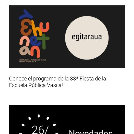
Conoce el programa de la 33ª Fiesta de la
Escuela Pública Vasca!