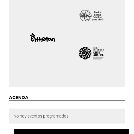
AGENDA
No hay eventos programados.