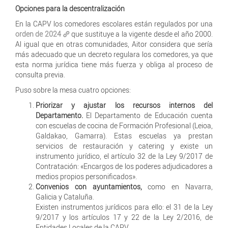
Opciones para la descentralización
En la CAPV los comedores escolares están regulados por una
orden de 2024
que sustituye a la vigente desde el año 2000.
Al igual que en otras comunidades, Aitor considera que sería
más adecuado que un decreto regulara los comedores, ya que
esta norma jurídica tiene más fuerza y obliga al proceso de
consulta previa.
Puso sobre la mesa cuatro opciones:
Priorizar y ajustar los recursos internos del
Departamento.
El Departamento de Educación cuenta
con escuelas de cocina de Formación Profesional (Leioa,
Galdakao, Gamarra). Estas escuelas ya prestan
servicios de restauración y catering y existe un
instrumento jurídico, el artículo 32 de la Ley 9/2017 de
Contratación: «Encargos de los poderes adjudicadores a
medios propios personificados».
Convenios con ayuntamientos,
como en Navarra,
Galicia y Cataluña.
Existen instrumentos jurídicos para ello: el 31 de la Ley
9/2017 y los artículos 17 y 22 de la Ley 2/2016, de
Entidades Locales de la CAPV.