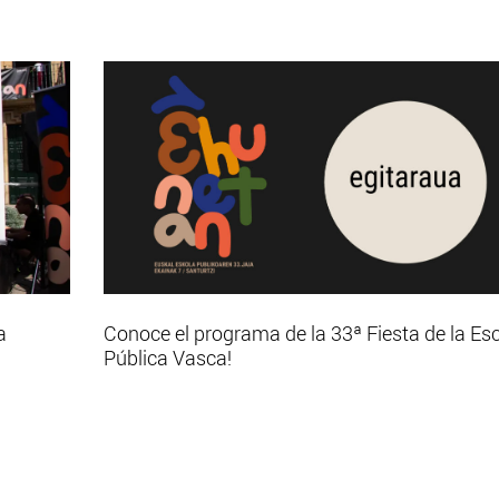
a
Conoce el programa de la 33ª Fiesta de la Es
Pública Vasca!