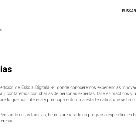
EUSKA
ias
 edición de
Eskola Digitala
, donde conoceremos experiencias innova
otal), contaremos con charlas de personas expertas, talleres prácticos y
re lo que nos interesa y preocupa entorno a esta temática que se ha c
 Pensando en las familias, hemos preparado un programa específico en h
teresar: