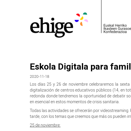
Eskola Digitala para famil
2020-11-18
Los días 25 y 26 de noviembre celebraremos la sexta
digitalización de centros educativos públicos (14, en t
redonda donde tendremos la oportunidad de debatir sob
en esencial en estos momentos de crisis sanitaria.
Todas las actividades se ofrecerán por videostreaming.
tarde, con los temas que creemos que más os pueden in
25 de noviembre: