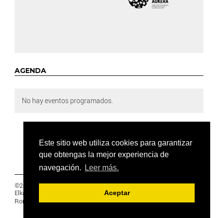
AGENDA
No hay eventos programados.
Este sitio web utiliza cookies para garantizar
que obtengas la mejor experiencia de
navegación.
Leer más.
©2019 Euskal Herriko Ikasleen Gurasoen
Elkartea -
PRIVACIDAD
Aceptar
Ronda 27, 1 Ezk, 48005 Bilbao, Bizkaia