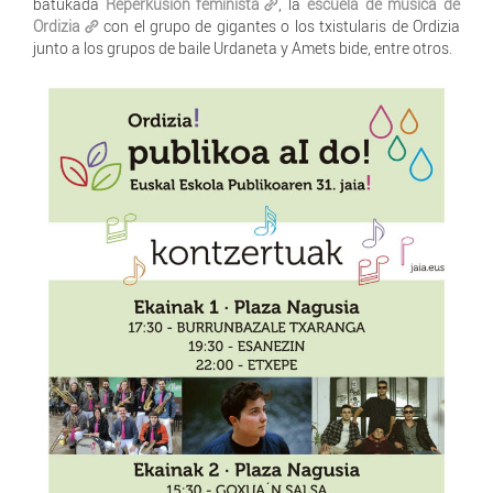
batukada
Reperkusión feminista
, la
escuela de música de
Ordizia
con el grupo de gigantes o los txistularis de Ordizia
junto a los grupos de baile Urdaneta y Amets bide, entre otros.