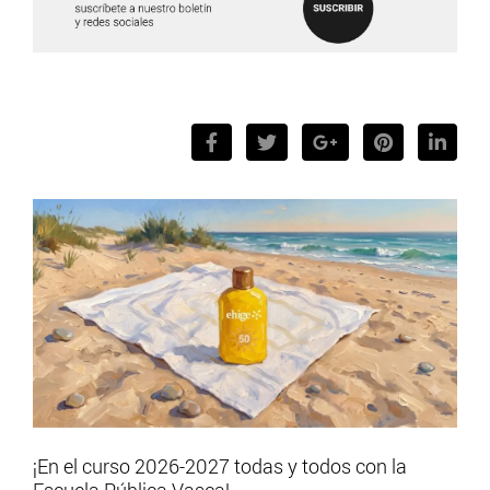
¡En el curso 2026-2027 todas y todos con la
Escuela Pública Vasca!