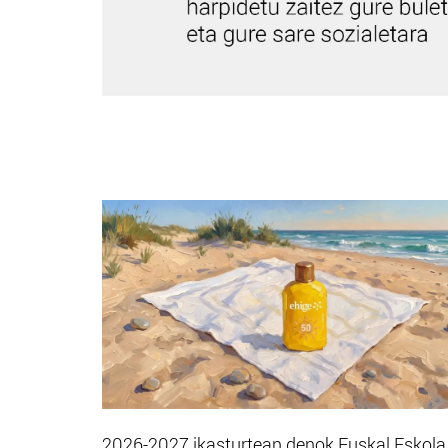
2026-2027 ikasturtean denok Euskal Eskola