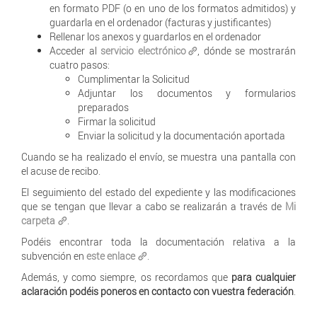
en formato PDF (o en uno de los formatos admitidos) y
guardarla en el ordenador (facturas y justificantes)
Rellenar los anexos y guardarlos en el ordenador
Acceder al
servicio electrónico
, dónde se mostrarán
cuatro pasos:
Cumplimentar la Solicitud
Adjuntar los documentos y formularios
preparados
Firmar la solicitud
Enviar la solicitud y la documentación aportada
Cuando se ha realizado el envío, se muestra una pantalla con
el acuse de recibo.
El seguimiento del estado del expediente y las modificaciones
que se tengan que llevar a cabo se realizarán a través de
Mi
carpeta
.
Podéis encontrar toda la documentación relativa a la
subvención en
este enlace
.
Además, y como siempre, os recordamos que
para cualquier
aclaración podéis poneros en contacto con vuestra federación
.