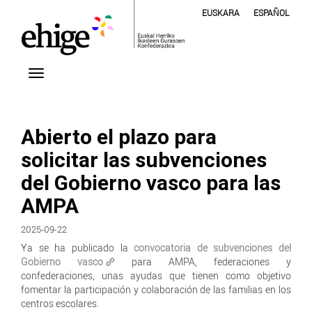
EUSKARA
ESPAÑOL
Abierto el plazo para
solicitar las subvenciones
del Gobierno vasco para las
AMPA
2025-09-22
Ya se ha publicado la
convocatoria de subvenciones del
Gobierno vasco
para AMPA, federaciones y
confederaciones, unas ayudas que tienen como objetivo
fomentar la participación y colaboración de las familias en los
centros escolares.