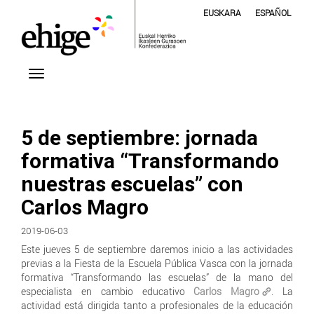
EUSKARA
ESPAÑOL
5 de septiembre: jornada
formativa “Transformando
nuestras escuelas” con
Carlos Magro
2019-06-03
Este jueves 5 de septiembre daremos inicio a las actividades
previas a la Fiesta de la Escuela Pública Vasca con la jornada
formativa “Transformando las escuelas” de la mano del
especialista en cambio educativo
Carlos Magro
. La
actividad está dirigida tanto a profesionales de la educación