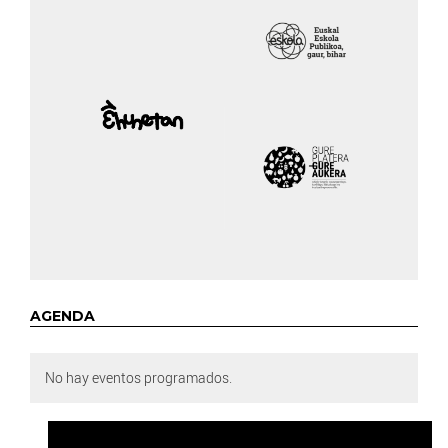
AGENDA
No hay eventos programados.