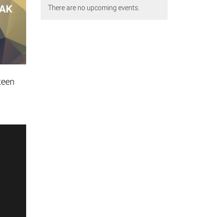
There are no upcoming events.
teen