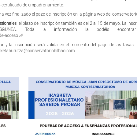
 o certificado de empadronamiento.
na vez finalizado el pazo de inscripción en la página web del conservatori
esionales
, el plazo de inscripción también es del 2 al 15 de mayo. La inscr
ASGUNEA. Toda la información la podéis encontrar
-de-acceso
ar y la inscripción será valida en el momento del pago de las tasas 
asketaburutza@conservatoriobilbao.com