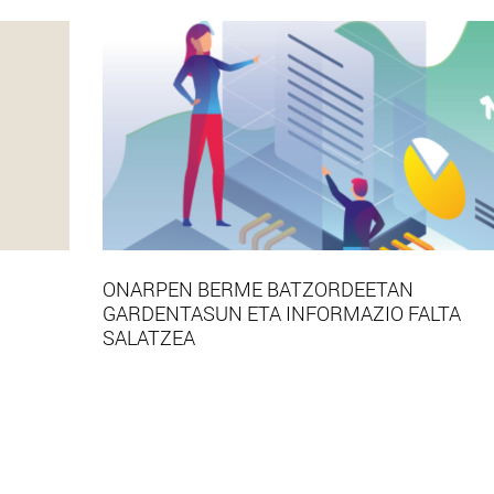
ONARPEN BERME BATZORDEETAN
GARDENTASUN ETA INFORMAZIO FALTA
SALATZEA