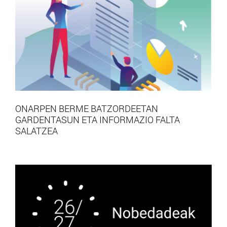
ONARPEN BERME BATZORDEETAN
GARDENTASUN ETA INFORMAZIO FALTA
SALATZEA