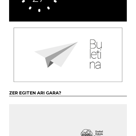
ZER EGITEN ARI GARA?