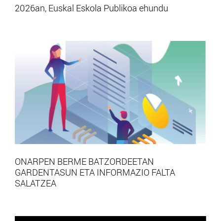
2026an, Euskal Eskola Publikoa ehundu
ONARPEN BERME BATZORDEETAN
GARDENTASUN ETA INFORMAZIO FALTA
SALATZEA