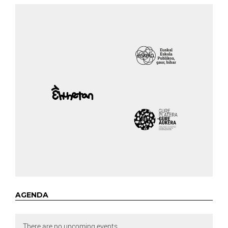
AGENDA
There are no upcoming events.