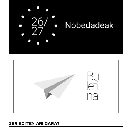
ZER EGITEN ARI GARA?