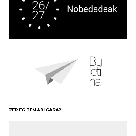
ZER EGITEN ARI GARA?