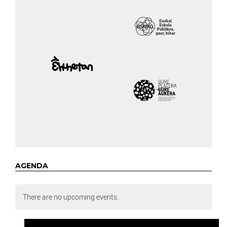
AGENDA
There are no upcoming events.