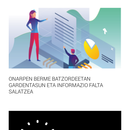
ONARPEN BERME BATZORDEETAN
GARDENTASUN ETA INFORMAZIO FALTA
SALATZEA