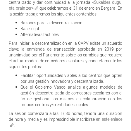
centralizado y dar continuidad a la jornada
«Sukaldea dugu,
eta orain zer»
que celebramos el 31 de enero en Bergara. En
la sesión trabajaremos los siguientes contenidos:
Razones para la descentralización.
Base legal.
Alternativas factibles.
Para iniciar la descentralización en la CAPV existe un acuerdo
clave: la enmienda de transacción aprobada en 2019 por
unanimidad por el Parlamento sobre los cambios que requiere
el actual modelo de comedores escolares, y concretamente los
siguientes puntos:
Facilitar oportunidades viables a los centros que opten
por una gestión innovadora y descentralizada.
Que el Gobierno Vasco analice algunos modelos de
gestión descentralizada de comedores escolares con el
fin de gestionar los mismos en colaboración con los
propios centros y/o entidades locales.
La sesión comenzará a las 17,30 horas, tendrá una duración
de hora y media y es imprescindible inscribirse
en este enlace
.