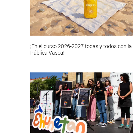
¡En el curso 2026-2027 todas y todos con la
Pública Vasca!