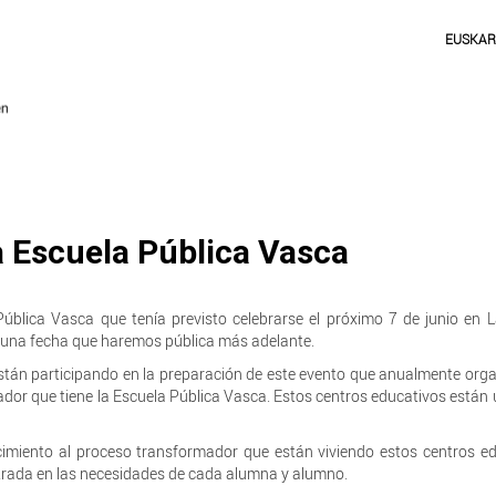
EUSKA
a Escuela Pública Vasca
Pública Vasca que tenía previsto celebrarse el próximo 7 de junio en 
en una fecha que haremos pública más adelante.
 están participando en la preparación de este evento que anualmente or
brador que tiene la Escuela Pública Vasca. Estos centros educativos están
cimiento al proceso transformador que están viviendo estos centros e
trada en las necesidades de cada alumna y alumno.