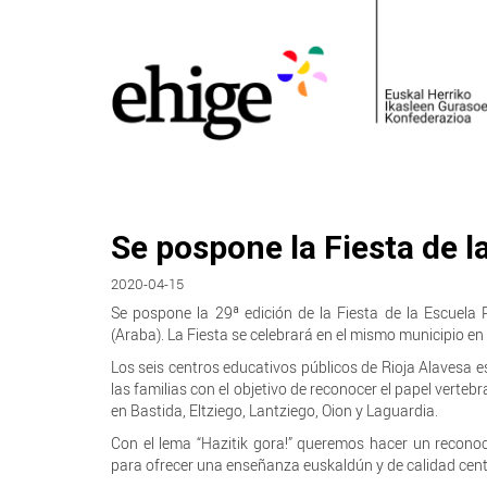
Se pospone la Fiesta de l
2020-04-15
Se pospone la 29ª edición de la Fiesta de la Escuela 
(Araba). La Fiesta se celebrará en el mismo municipio 
Los seis centros educativos públicos de Rioja Alavesa
las familias con el objetivo de reconocer el papel verte
en Bastida, Eltziego, Lantziego, Oion y Laguardia.
Con el lema “Hazitik gora!” queremos hacer un recono
para ofrecer una enseñanza euskaldún y de calidad cen