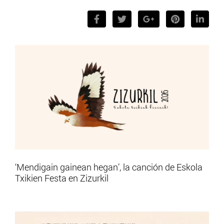
‘Mendigain gainean hegan’, la canción de Eskola
Txikien Festa en Zizurkil