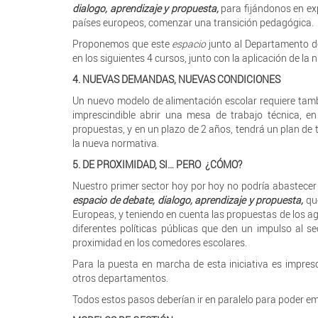
dialogo, aprendizaje y propuesta,
para fijándonos en ex
países europeos, comenzar una transición pedagógica.
Proponemos que este
espacio
junto al Departamento de
en los siguientes 4 cursos, junto con la aplicación de la
4. NUEVAS DEMANDAS, NUEVAS CONDICIONES
Un nuevo modelo de alimentación escolar requiere ta
imprescindible abrir una mesa de trabajo técnica, e
propuestas, y en un plazo de 2 años, tendrá un plan de 
la nueva normativa.
5. DE PROXIMIDAD, SI… PERO ¿CÓMO?
Nuestro primer sector hoy por hoy no podría abastecer 
espacio de debate, dialogo, aprendizaje y propuesta,
qu
Europeas, y teniendo en cuenta las propuestas de los ag
diferentes políticas públicas que den un impulso al sec
proximidad en los comedores escolares.
Para la puesta en marcha de esta iniciativa es impres
otros departamentos.
Todos estos pasos deberían ir en paralelo para poder e