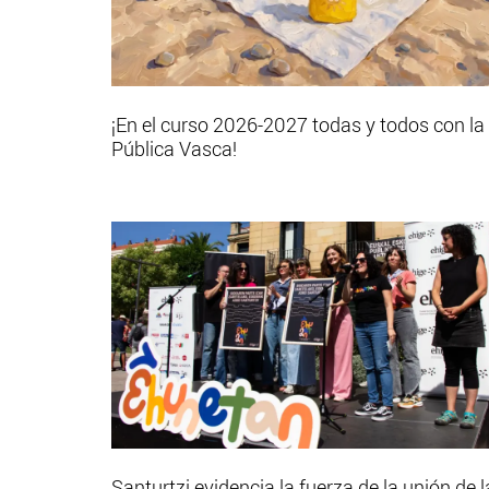
¡En el curso 2026-2027 todas y todos con la
Pública Vasca!
Santurtzi evidencia la fuerza de la unión de l