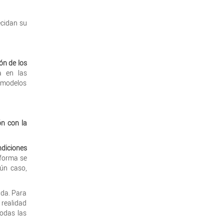
ecidan su
ón de los
a en las
r modelos
n con la
ndiciones
 forma se
ún caso,
ada. Para
 realidad
todas las