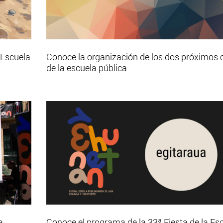
 Escuela
Conoce la organización de los dos próximos 
de la escuela pública
a
Conoce el programa de la 33ª Fiesta de la Es