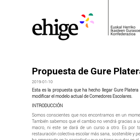
Propuesta de Gure Plater
2019-01-10
Esta es la propuesta que ha hecho llegar Gure Platera
modificar el modelo actual de Comedores Escolares.
INTRODUCCIÓN
Somos conscientes que nos encontramos en un momento
También sabemos que el cambio no vendrá gracias a una
macro, ni este se dará de un curso a otro. Es por t
restauración colectiva escolar más sana, sostenible y p
ha empezado en la sociedad y que se tiene que dar en el