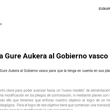
EUSKA
a Gure Aukera al Gobierno vasco
 Gure Aukera al Gobierno vasco para que la tenga en cuenta en sus pl
 clave para poder avanzar hacia un “nuevo modelo” de alimentación 
 modificación en los pliegos de contratación, ni mediante planes con 
odo ello que tenemos que enfocar nuestro objetivo al logro de un m
edagógica. Para el logro de ese objetivo tiene que comenzar una transici
 poder ejecutivo modificando la actual normativa.