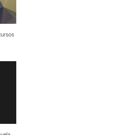
cursos
cuela