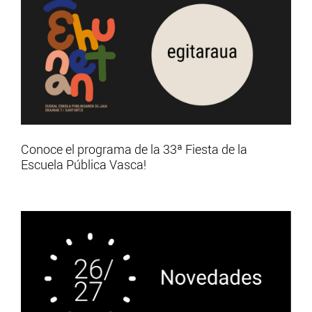
Conoce el programa de la 33ª Fiesta de la
Escuela Pública Vasca!