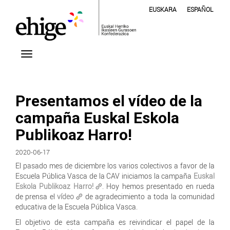
EUSKARA
ESPAÑOL
Presentamos el vídeo de la
campaña Euskal Eskola
Publikoaz Harro!
2020-06-17
El pasado mes de diciembre los varios colectivos a favor de la
Escuela Pública Vasca de la CAV iniciamos la campaña
Euskal
Eskola Publikoaz Harro!
. Hoy hemos presentado en rueda
de prensa el
vídeo
de agradecimiento a toda la comunidad
educativa de la Escuela Pública Vasca.
El objetivo de esta campaña es reivindicar el papel de la