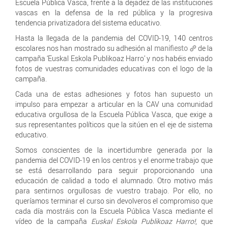
Escuela Pública Vasca, frente a la dejadez de las instituciones
vascas en la defensa de la red pública y la progresiva
tendencia privatizadora del sistema educativo.
Hasta la llegada de la pandemia del COVID-19, 140 centros
escolares nos han mostrado su adhesión al
manifiesto
de la
campaña ‘Euskal Eskola Publikoaz Harro’ y nos habéis enviado
fotos de vuestras comunidades educativas con el logo de la
campaña.
Cada una de estas adhesiones y fotos han supuesto un
impulso para empezar a articular en la CAV una comunidad
educativa orgullosa de la Escuela Pública Vasca, que exige a
sus representantes políticos que la sitúen en el eje de sistema
educativo.
Somos conscientes de la incertidumbre generada por la
pandemia del COVID-19 en los centros y el enorme trabajo que
se está desarrollando para seguir proporcionando una
educación de calidad a todo el alumnado. Otro motivo más
para sentirnos orgullosas de vuestro trabajo. Por ello, no
queríamos terminar el curso sin devolveros el compromiso que
cada día mostráis con la Escuela Pública Vasca mediante el
vídeo de la campaña
Euskal Eskola Publikoaz Harro!
, que