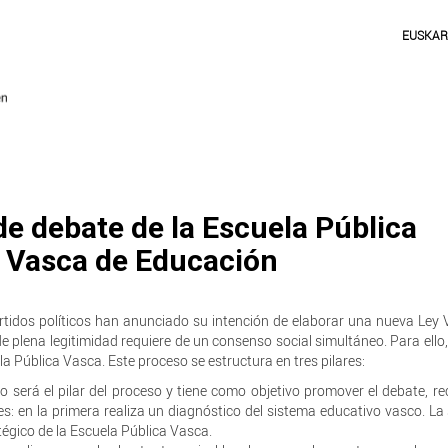
EUSKA
e debate de la Escuela Pública
y Vasca de Educación
artidos políticos han anunciado su intención de elaborar una nueva Ley
 plena legitimidad requiere de un consenso social simultáneo. Para ello
la Pública Vasca. Este proceso se estructura en tres pilares:
será el pilar del proceso y tiene como objetivo promover el debate, r
s: en la primera realiza un diagnóstico del sistema educativo vasco. L
tégico de la Escuela Pública Vasca.