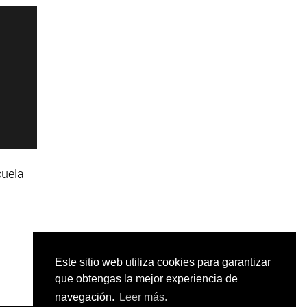
cuela
Este sitio web utiliza cookies para garantizar
que obtengas la mejor experiencia de
navegación.
Leer más.