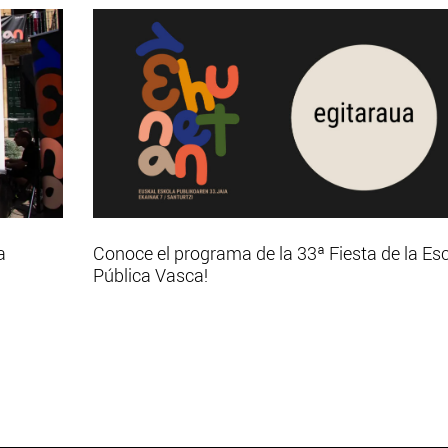
a
Conoce el programa de la 33ª Fiesta de la Es
Pública Vasca!