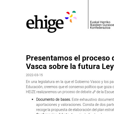
Presentamos el proceso d
Vasca sobre la futura Le
2022-03-15
En una legislatura en la que el Gobierno Vasco y los p
Educación, creemos que el consenso político que goza de
HEIZE realizaremos un
proceso de debate
de la Escue
Documento de bases.
Este exhaustivo documento 
aportaciones y valoraciones. Consta de dos parte
recoge la propuesta de elaboración del plan estra