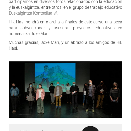
participamos en diversos foros relacionados con la educación
y la euskalgintza, entre otros, en el grupo de trabajo educativo
Euskalgintza Kontseilua
.
Hik Hasi pondrá en marcha a finales de este curso una beca
para subvencionar y asesorar proyectos educativos en
homenaje a Joxe Mari.
Muchas gracias, Joxe Mari, y un abrazo a los amigos de Hik
Hasi.