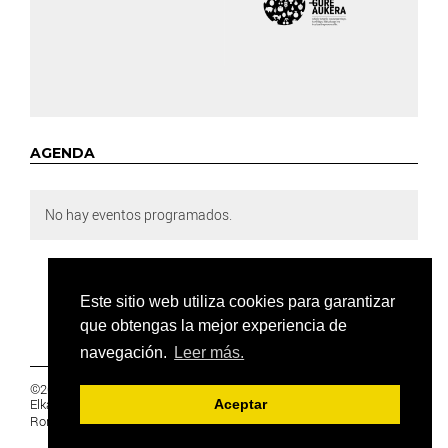
AGENDA
No hay eventos programados.
Este sitio web utiliza cookies para garantizar
que obtengas la mejor experiencia de
navegación.
Leer más.
©2019 Euskal Herriko Ikasleen Gurasoen
Elkartea -
PRIVACIDAD
Aceptar
Ronda 27, 1 Ezk, 48005 Bilbao, Bizkaia