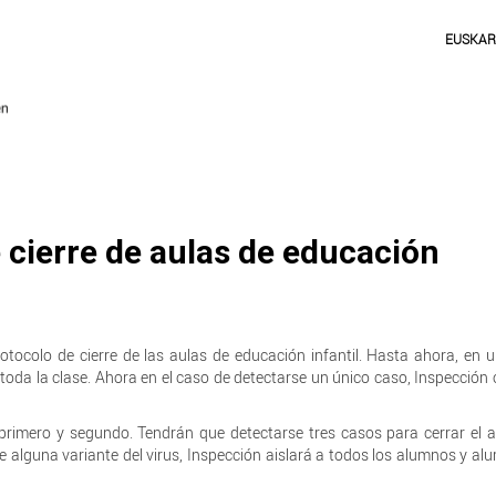
EUSKA
 cierre de aulas de educación
rotocolo de cierre de las aulas de educación infantil. Hasta ahora, en
 toda la clase. Ahora en el caso de detectarse un único caso, Inspección
 primero y segundo. Tendrán que detectarse tres casos para cerrar el a
de alguna variante del virus, Inspección aislará a todos los alumnos y al