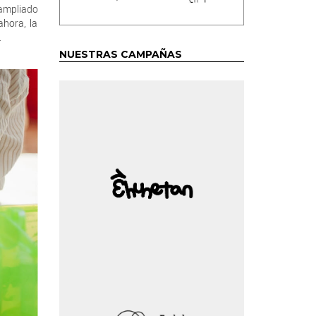
 ampliado
ahora, la
.
NUESTRAS CAMPAÑAS