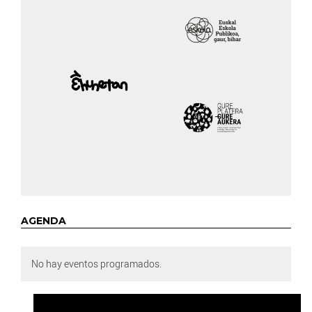
AGENDA
No hay eventos programados.