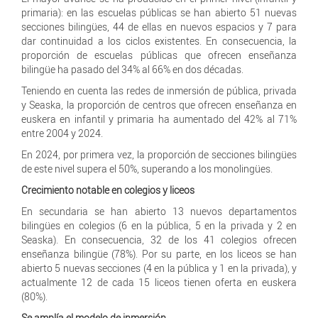
primaria): en las escuelas públicas se han abierto 51 nuevas
secciones bilingües, 44 de ellas en nuevos espacios y 7 para
dar continuidad a los ciclos existentes. En consecuencia, la
proporción de escuelas públicas que ofrecen enseñanza
bilingüe ha pasado del 34% al 66% en dos décadas.
Teniendo en cuenta las redes de inmersión de pública, privada
y Seaska, la proporción de centros que ofrecen enseñanza en
euskera en infantil y primaria ha aumentado del 42% al 71%
entre 2004 y 2024.
En 2024, por primera vez, la proporción de secciones bilingües
de este nivel supera el 50%, superando a los monolingües.
Crecimiento notable en colegios y liceos
En secundaria se han abierto 13 nuevos departamentos
bilingües en colegios (6 en la pública, 5 en la privada y 2 en
Seaska). En consecuencia, 32 de los 41 colegios ofrecen
enseñanza bilingüe (78%). Por su parte, en los liceos se han
abierto 5 nuevas secciones (4 en la pública y 1 en la privada), y
actualmente 12 de cada 15 liceos tienen oferta en euskera
(80%).
Se amplía el modelo de inmersión