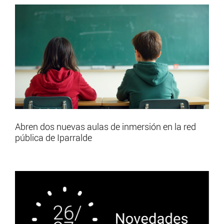
Abren dos nuevas aulas de inmersión en la red
pública de Iparralde