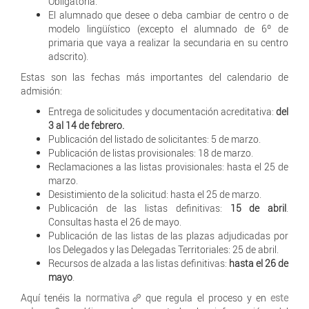
Obligatoria.
El alumnado que desee o deba cambiar de centro o de
modelo lingüístico (excepto el alumnado de 6º de
primaria que vaya a realizar la secundaria en su centro
adscrito).
Estas son las fechas más importantes del calendario de
admisión:
Entrega de solicitudes y documentación acreditativa:
del
3 al 14 de febrero.
Publicación del listado de solicitantes: 5 de marzo.
Publicación de listas provisionales: 18 de marzo.
Reclamaciones a las listas provisionales: hasta el 25 de
marzo.
Desistimiento de la solicitud: hasta el 25 de marzo.
Publicación de las listas definitivas:
15 de abril
.
Consultas hasta el 26 de mayo.
Publicación de las listas de las plazas adjudicadas por
los Delegados y las Delegadas Territoriales: 25 de abril.
Recursos de alzada a las listas definitivas:
hasta el 26 de
mayo
.
Aquí tenéis la
normativa
que regula el proceso y en
este